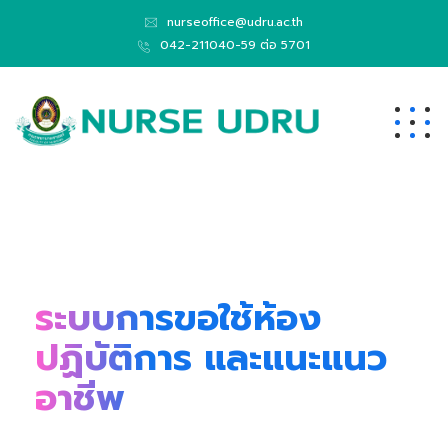
nurseoffice@udru.ac.th
042-211040-59 ต่อ 5701
ระบบการขอใช้ห้อง
ปฏิบัติการ และแนะแนว
อาชีพ