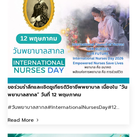
ขอร่วมรำลึกและเชิดชูเกียรติวิชาชีพพยาบาล เนื่องใน “วัน
พยาบาลสากล” วันที่ 12 พฤษภาคม
#วันพยาบาลสากล#InternationalNursesDay#12...
Read More