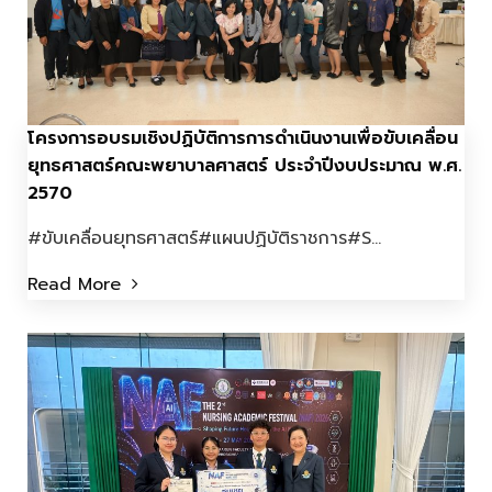
โครงการอบรมเชิงปฏิบัติการการดำเนินงานเพื่อขับเคลื่อน
ยุทธศาสตร์คณะพยาบาลศาสตร์ ประจำปีงบประมาณ พ.ศ.
2570
#ขับเคลื่อนยุทธศาสตร์#แผนปฏิบัติราชการ#S...
Read More