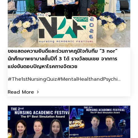
ขอแสดงความยินดีและร่วมภาคภูมิใจกับทีม “3 nor”
นักศึกษาพยาบาลชั้นปีที่ 3 ได้ รางวัลชมเชย จากการ
แข่งขันตอบปัญหาโรคทางจิตเวช
#The1stNursingQuiz#MentalHealthandPsychi...
Read More