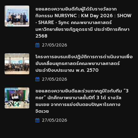
ขอแสดงความยินดีกับผู้ได้รับรางวัลจาก
กิจกรรม NURSYNC : KM Day 2026 : SHOW
• SHARE • Sync คณะพยาบาลศาสตร์
มหาวิทยาลัยราชภัฏอุดรธานี ประจำปีการศึกษา
2568
27/05/2026
โครงการอบรมเชิงปฏิบัติการการดำเนินงานเพื่อ
ขับเคลื่อนยุทธศาสตร์คณะพยาบาลศาสตร์
ประจำปีงบประมาณ พ.ศ. 2570
27/05/2026
ขอแสดงความยินดีและร่วมภาคภูมิใจกับทีม “3
nor” นักศึกษาพยาบาลชั้นปีที่ 3 ได้ รางวัล
ชมเชย จากการแข่งขันตอบปัญหาโรคทาง
จิตเวช
27/05/2026