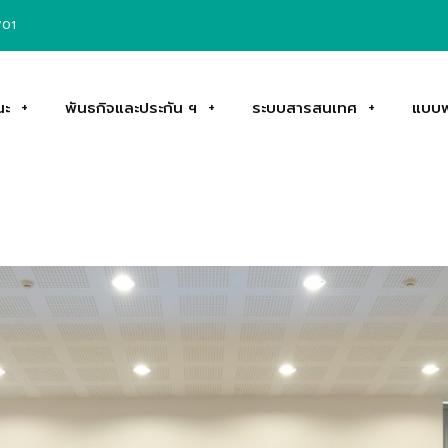
701
ณะ
พันธกิจและประกัน ฯ
ระบบสารสนเทศ
แบบฟ