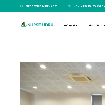
nurseoffice@udru.ac.th
042-211040-59 ต่อ 5
หน้าหลัก
เกี่ยวกับค