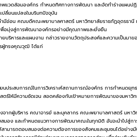
์สภาพแวดล้อมองค์กร กำหนดทิศทางการพัฒนา และจัดทำร่างแผนปฏิ
ลี่ยนแปลงในบริบทปัจจุบัน
พย์ คำมีอ่อน คณบดีคณะพยาบาลศาสตร์ มหาวิทยาลัยราชภัฏอุดรธานี
่อมุ่งสู่การพัฒนาองค์กรอย่างมีคุณภาพและยั่งยืน
่ายบริหารและแผนงาน กล่าวรายงานวัตถุประสงค์และความเป็นมาข
ู้ทรงคุณวุฒิ ได้แก่
ปลี่ยนประสบการณ์ในการวิเคราะห์สถานการณ์องค์กร การกำหนดยุ
ให้มีความชัดเจน สอดคล้องกับเป้าหมายการพัฒนาของมหาวิทยาลั
ียิ่งจากผู้บริหาร คณาจารย์ และบุคลากร คณะพยาบาลศาสตร์ มหาวิท
ะดมสมอง และกำหนดแนวทางการพัฒนาคณะในทุกมิติ อันจะนำไปสู่ก
ให้สามารถตอบสนองต่อความต้องการของสังคมและชุมชนได้อย่างมี