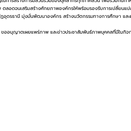
ำคัญในการสร้างการมีส่วนร่วมของบุคลากรทุกภาคส่วน เพื่อร่วม
ชาชีพ ตลอดจนเสริมสร้างศักยภาพองค์กรให้พร้อมรองรับการเปลี่ย
ดรธานี มุ่งมั่นพัฒนาองค์กร สร้างนวัตกรรมทางการศึกษา และผลิ
ขออนุญาตเผยแพร่ภาพ และข่าวประชาสัมพันธ์ภาพบุคคลที่มีในกิจ