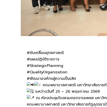
#ขับเคลื่อนยุทธศาสตร์
#แผนปฏิบัติราชการ
#StrategicPlanning
#QualityOrganization
#พัฒนาองค์กรสู่ความเป็นเลิศ
คณะพยาบาลศาสตร์ มหาวิทยาลัยราชภัฏอ
ระหว่างวันที่ 25 – 26 พฤษภาคม 2569
ณ ห้องประชุมโรงแรมดอกจานเพลส มหาวิทยา
คณะพยาบาลศาสตร์ มหาวิทยาลัยราชภัฏอุดรธานี ไ