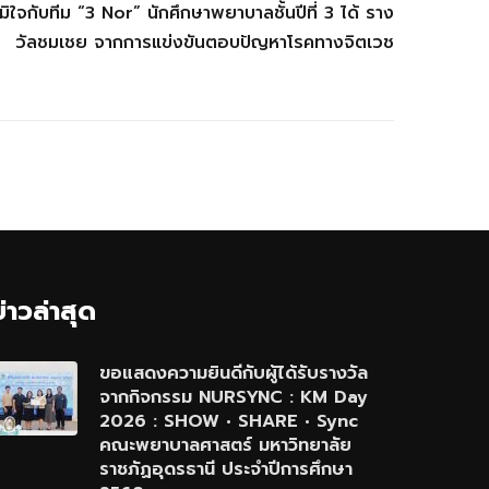
จกับทีม “3 Nor” นักศึกษาพยาบาลชั้นปีที่ 3 ได้ ราง
วัลชมเชย จากการแข่งขันตอบปัญหาโรคทางจิตเวช
ข่าวล่าสุด
ขอแสดงความยินดีกับผู้ได้รับรางวัล
จากกิจกรรม NURSYNC : KM Day
2026 : SHOW • SHARE • Sync
คณะพยาบาลศาสตร์ มหาวิทยาลัย
ราชภัฏอุดรธานี ประจำปีการศึกษา